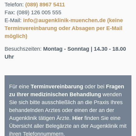
Telefon:
(089) 8967 5411
Fax: (089) 126 005 555
E-Mail:
info@augenklinik-muenchen.de (keine
Terminvereinbarung oder Absagen per E-Mail
möglich)
Besuchszeiten:
Montag - Sonntag | 14.30 - 18.00
Uhr
Für eine
Terminvereinbarung
oder bei
Fragen
zu Ihrer medizinischen Behandlung
wenden
Sie sich bitte ausschließlich an die Praxis Ihres
behandelnden Arztes oder einen der an der
Augenklinik tätigen Ärzte.
Hier
finden Sie eine
Übersicht aller Belegärzte an der Augenklinik mit
ihren Telefonnummern.