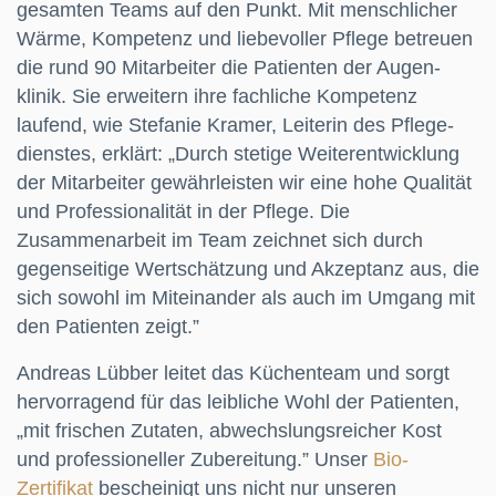
gesamten Teams auf den Punkt. Mit menschlicher
Wärme, Kompetenz und liebevoller Pflege betreuen
die rund 90 Mitarbeiter die Patienten der Augen­
klinik. Sie erweitern ihre fachliche Kompetenz
laufend, wie Stefanie Kramer, Leiterin des Pflege­
dienstes, erklärt: „Durch stetige Weiterentwicklung
der Mitarbeiter gewährleisten wir eine hohe Qualität
und Professionalität in der Pflege. Die
Zusammenarbeit im Team zeichnet sich durch
gegenseitige Wertschätzung und Akzeptanz aus, die
sich sowohl im Miteinander als auch im Umgang mit
den Patienten zeigt.”
Andreas Lübber leitet das Küchenteam und sorgt
hervorragend für das leibliche Wohl der Patienten,
„mit frischen Zutaten, abwechslungs­reicher Kost
und pro­fes­si­oneller Zube­reitung.” Unser
Bio-
Zertifikat
bescheinigt uns nicht nur unseren