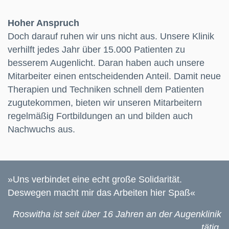
Hoher Anspruch
Doch darauf ruhen wir uns nicht aus. Unsere Klinik
verhilft jedes Jahr über 15.000 Patienten zu
besserem Augenlicht. Daran haben auch unsere
Mitarbeiter einen entscheidenden Anteil. Damit neue
Therapien und Techniken schnell dem Patienten
zugutekommen, bieten wir unseren Mitarbeitern
regelmäßig Fortbildungen an und bilden auch
Nachwuchs aus.
»Uns verbindet eine echt große Solidarität.
Deswegen macht mir das Arbeiten hier Spaß«
Roswitha ist seit über 16 Jahren an der Augenklinik
tätig.